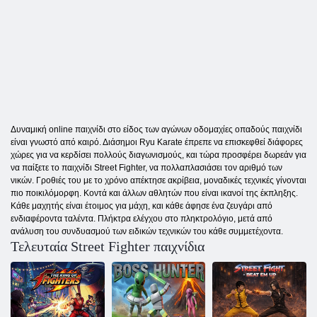
Δυναμική online παιχνίδι στο είδος των αγώνων οδομαχίες οπαδούς παιχνίδι
είναι γνωστό από καιρό. Διάσημοι Ryu Karate έπρεπε να επισκεφθεί διάφορες
χώρες για να κερδίσει πολλούς διαγωνισμούς, και τώρα προσφέρει δωρεάν για
να παίξετε το παιχνίδι Street Fighter, να πολλαπλασιάσει τον αριθμό των
νικών. Γροθιές του με το χρόνο απέκτησε ακρίβεια, μοναδικές τεχνικές γίνονται
πιο ποικιλόμορφη. Κοντά και άλλων αθλητών που είναι ικανοί της έκπληξης.
Κάθε μαχητής είναι έτοιμος για μάχη, και κάθε άφησε ένα ζευγάρι από
ενδιαφέροντα ταλέντα. Πλήκτρα ελέγχου στο πληκτρολόγιο, μετά από
ανάλυση του συνδυασμού των ειδικών τεχνικών του κάθε συμμετέχοντα.
Τελευταία Street Fighter παιχνίδια