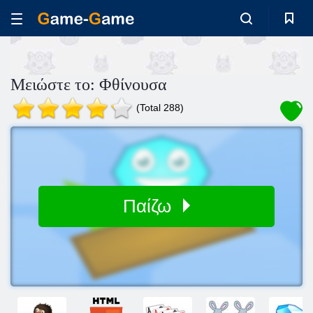
Μειώστε το: Φθίνουσα
(Total 288)
Παίζω