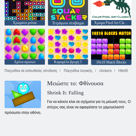
Χρώματα μπλοκ
Χρώμα Pixel Art Classic
Τετράγωνο στοίβαγμα
Αρένα αγώνων
Καραμέλα βροχή 5
10x10 Match Blocks
Παιχνίδια σε απευθείας σύνδεση
Παιχνίδια λογικής
clickers
Html5
Μειώστε το: Φθίνουσα
Shrink It: Falling
Για να κάνετε κλικ σε σχήματα για τη μείωσή τους. Ο
στόχος σας είναι να αφαιρέσετε το χαμογελαστό
πρόσωπο στην οθόνη.