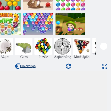
aga shooter
Φυσαλίδες
Κόσμημα
bubble
γατάκι
φυσαλίδες 3
Χριστούγεννα
Bubble Pop
uita σύρετε 2
φυσαλίδες
περιπέτειες
Άλμα
Guns
Puzzle
Λαβύρινθος
Μπιλιάρδο
Δράση
Πιο σκούρο