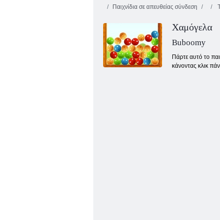
Παιχνίδια σε απευθείας σύνδεση
Τ
Χαμόγελα
Buboomy
Πάρτε αυτό το παι
κάνοντας κλικ πάν
Νησί Τάμπι