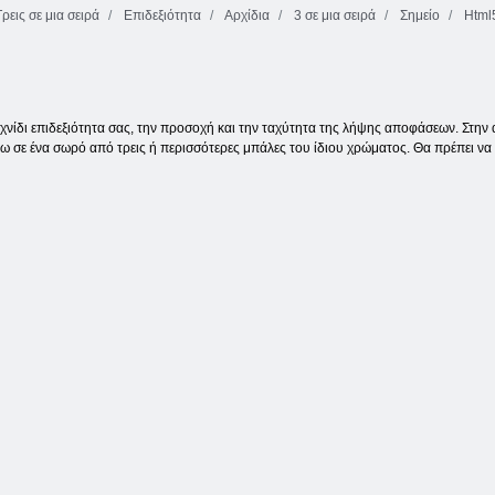
ρεις σε μια σειρά
Επιδεξιότητα
Αρχίδια
3 σε μια σειρά
Σημείο
Html
Οικόπεδο
Μωρό Hazel
πουτίγκα
χρόνο κρεβάτι
Συγκινήσεις 4
χνίδι επιδεξιότητα σας, την προσοχή και την ταχύτητα της λήψης αποφάσεων. Στην αρ
ω σε ένα σωρό από τρεις ή περισσότερες μπάλες του ίδιου χρώματος. Θα πρέπει να