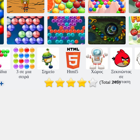
Bubble Pop
S
Amigo pancho
Story
Φούσκα Πνεύμα
Bubble Shooter
HD
Φούσκα
Λάμπω 2
Fr
ίδια
3 σε μια
Σημείο
Html5
Χώρος
Ξεκινώντας
σειρά
σε
απόσταση
(Total 249)