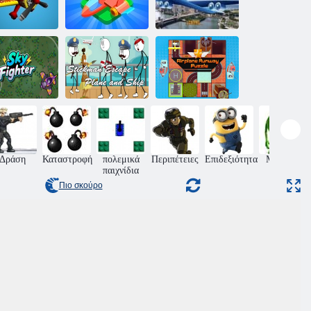
Αεροσκάφος
Ελεύθερη
Ατελείωτη
Flying
πτώση 2
πτήση
προσομοιωτή
Stickman
Escape-
Παζλ
Μαχητής
Αεροπλάνο και
αεροπλάνων
ουρανού
πλοίο
πασαρέλας
Δράση
Καταστροφή
πολεμικά
Περιπέτειες
Επιδεξιότητα
Monsters
παιχνίδια
Πιο σκούρο