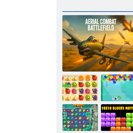
Ζουμερή παύλα
Εναέριο Πεδίο Μάχης
Γούρια φούσκα