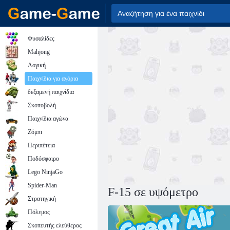
Φυσαλίδες
Mahjong
Λογική
Παιχνίδια για αγόρια
δεξαμενή παιχνίδια
Σκοποβολή
Παιχνίδια αγώνα
Ζόμπι
Περιπέτεια
Ποδόσφαιρο
Lego NinjaGo
Spider-Man
F-15 σε υψόμετρο
Στρατηγική
Πόλεμος
Σκοπευτής ελεύθερος