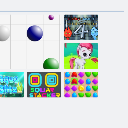
Fireboy και
Watergirl 4:
Crystal Temple
Παιχνίδια
φούσκα
Τετράγωνο
Aqua blitz
Γραμμή 98
στοίβαγμα
Αρένα αγώνων