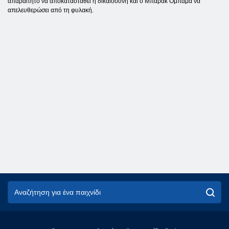
απαραίτητο να αποκατασταθεί η δικαιοσύνη και ο Μπαράκ Ομπάμα να
απελευθερώσει από τη φυλακή.