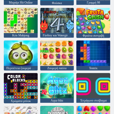
Μαχαίρι Hit Online
Γραμμή 98
Φούσκα
Kris Mahjong
Fireboy και Watergirl 4: Crystal Temple
Φρούτα συντριβή
Περιπέτεια ζουμερά μούρα
Ζουμερή παύλα
Tentrix
Aqua blitz
Τετράγωνο στοίβαγμα
Χρώματα μπλοκ