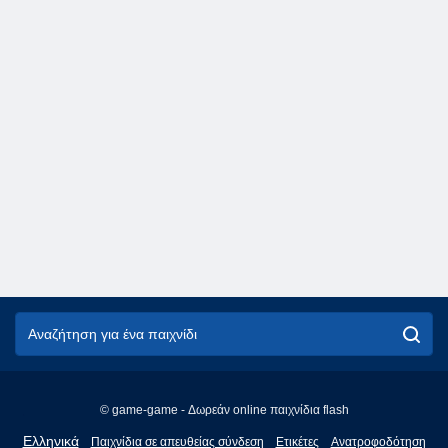
© game-game - Δωρεάν online παιχνίδια flash
English
Ελληνικά
Παιχνίδια σε απευθείας σύνδεση
Ετικέτες
Ανατροφοδότηση