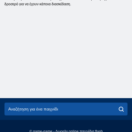
δροσερό για να έχουν κάποια διασκέδαση.
© game-game - Δωρεάν online παιχνίδια flash