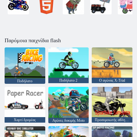
Παρόμοια παιχνίδια flash
Ποδήλατο 2
Ο αγώνας X-Trial
Ποδήλατο
Χαρτί δρομέας
Προσομοιωτής αθλητισμού
Αγώνες δοκιμής Moto