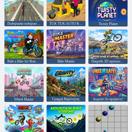
Ποδηλασία ποδηλασίας
TUK TUK AUTO RICKSHAW 2020
Twisty Planet
Ride a Bike for Brainrots
Bike Master
Παιχνίδι 3D αγώνων ποδήλατο Stunt
Γραμμή Βαρύτητας
Δωρεάν Αν αργήσετε!
Wheel Master