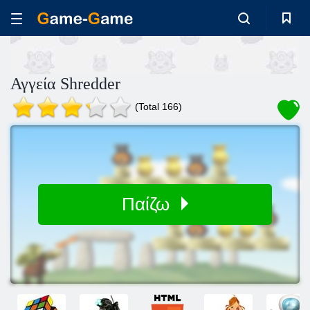
Αγγεία Shredder
(Total 166)
Παίζω