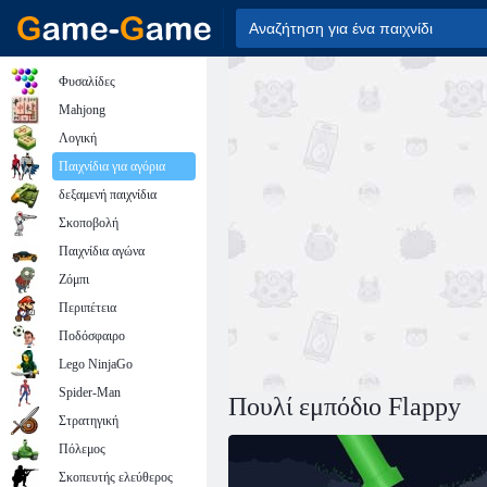
Φυσαλίδες
Mahjong
Λογική
Παιχνίδια για αγόρια
δεξαμενή παιχνίδια
Σκοποβολή
Παιχνίδια αγώνα
Ζόμπι
Περιπέτεια
Ποδόσφαιρο
Lego NinjaGo
Spider-Man
Πουλί εμπόδιο Flappy
Στρατηγική
Πόλεμος
Σκοπευτής ελεύθερος