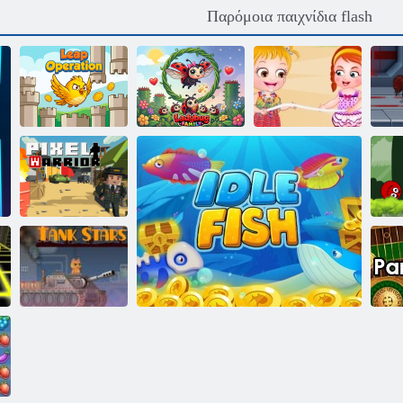
Παρόμοια παιχνίδια flash
Λειτουργία
Οικογένεια
Μωρό Hazel
άλματος
Πασχαλίτσα
Beach Party
Je
Πολεμιστής
Κό
εικονοστοιχείων
Αστέρια
Πα
δεξαμενών