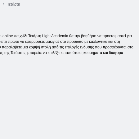
d
Τετάρτη
ο online παιχνίδι Τετάρτη Light Academia θα την βοηθήσει να προετοιμαστεί για
πρέπει πρώτα να εφαρμόσετε μακιγιάζ στο πρόσωπο με καλλυντικά και στη
την παραλάβετε μια κομψή στολή από τις επιλογές ένδυσης που προσφέρονται στο
ς της Τετάρτης, μπορείτε να επιλέξετε παπούτσια, κοσμήματα και διάφορα