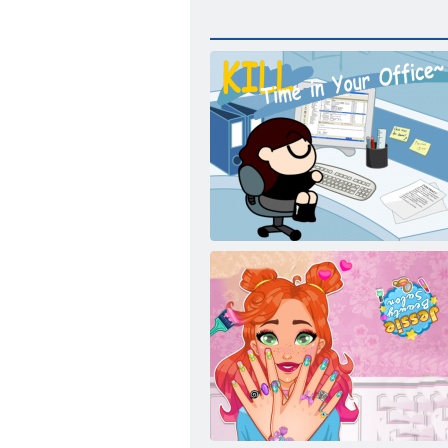
Σκότωσε ώρα στο γραφείο