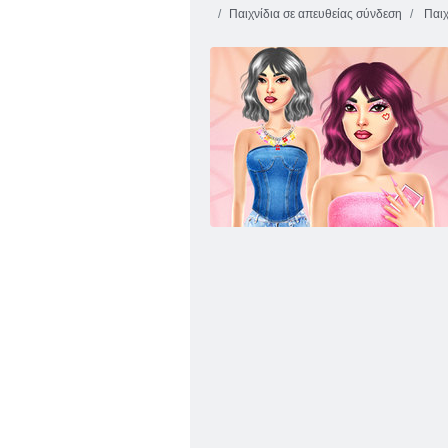
Παιχνίδια σε απευθείας σύνδεση
Παιχ
Jessie Beauty Salon