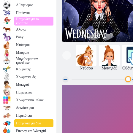
Αθλητισμός
Πετώντας
Παιχνίδια για τα
κορίτσια
Αλογα
Pony
Ντύνομαι
Μπάρμπι
Μαγείρεμα των
τροφίμων
Ντύσου
Μακιγιάζ
Οθόνη
Κομμωτής
Χρωματισμός
Μακιγιάζ
Παγωμένος
Διασημότητα Τετάρτη Addams Style
Χρωματιστά μπλοκ
Δεινόσαυροι
Περιπέτεια
Παιχνίδια για δύο
Fireboy και Watergirl