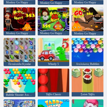
Monkey Go Happy Stage 343,
Monkey Go Happy Stage 347
Monkey Go Happy Stage 345
Monkey Go Happy Stage 353
Monkey Go Happy Stage 359
Monkey Go Happy Stage 361
Πεταλούδα Kyodai
Wheely 5
Ατελείωτες Bubbles
Τάβλι Classic
Σούσι Τάβλι
Bubble Shooter Ατελείωτες