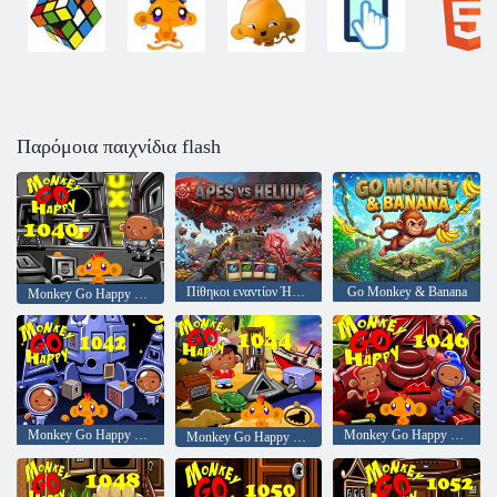
Παρόμοια παιχνίδια flash
Πίθηκοι εναντίον Ήλιου
Go Monkey & Banana
Monkey Go Happy Stage 1040
Monkey Go Happy Stage 1042
Monkey Go Happy Stage 1046
Monkey Go Happy Stage 1044