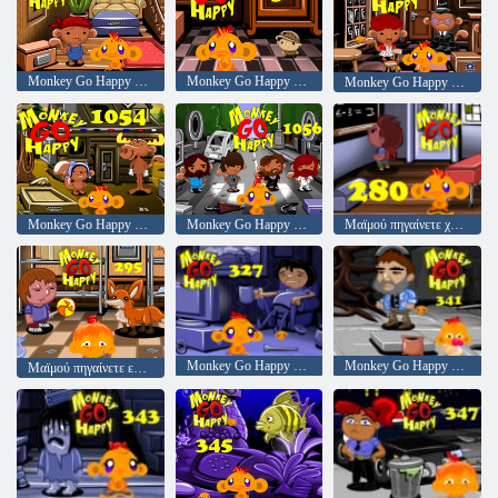
Monkey Go Happy Stage 1048
Monkey Go Happy Stage 1050
Monkey Go Happy Stage 1052
Monkey Go Happy Stage 1054
Monkey Go Happy Stage 1056
Μαϊμού πηγαίνετε χαρούμενη σκηνή 280
Monkey Go Happy Stage 327
Monkey Go Happy Stage 341
Μαϊμού πηγαίνετε ευτυχισμένο στάδιο 295