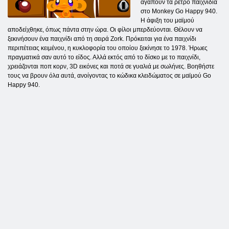
αγαπούν τα ρετρό παιχνίδια
στο Monkey Go Happy 940.
Η άφιξη του μαϊμού
αποδείχθηκε, όπως πάντα στην ώρα. Οι φίλοι μπερδεύονται. Θέλουν να
ξεκινήσουν ένα παιχνίδι από τη σειρά Zork. Πρόκειται για ένα παιχνίδι
περιπέτειας κειμένου, η κυκλοφορία του οποίου ξεκίνησε το 1978. Ήρωες
πραγματικά σαν αυτό το είδος. Αλλά εκτός από το δίσκο με το παιχνίδι,
χρειάζονται ποπ κορν, 3D εικόνες και ποτά σε γυαλιά με σωλήνες. Βοηθήστε
τους να βρουν όλα αυτά, ανοίγοντας το κώδικα κλειδώματος σε μαϊμού Go
Happy 940.