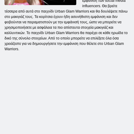
εμφάνιση των social media
influencers. Θα βρείτε
τέσσερα από αυτά στο παιχνίδι Urban Glam Warriors και θα δουλέψετε πάνω
στο μακιγιάζ τους. Τα κορίτσια έχουν ήδη ασυνήθιστη εμφάνιση και δεν
φοβούνται να πειραματιστούν με την εμφάνισή τους, ώστε να μπορείτε να
χρησιμοποιήσετε με ασφάλεια τα πιο απίστευτα στοιχεία μακιγιάζ και
καλλυντικών. Το παιχνίδι Urban Glam Warriors θα παρέχει σε κάθε ηρωίδα το
δικό της σύνολο στοιχείων. Από το οποίο μπορείτε να επιλέξετε όλα όσα
χρειάζεστε για να δημιουργήσετε την εμφάνιση που θέλετε στο Urban Glam
Warriors.