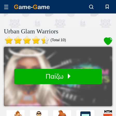
Urban Glam Warriors
(Total 10)
Παίζω