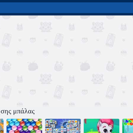
ησης μπάλας