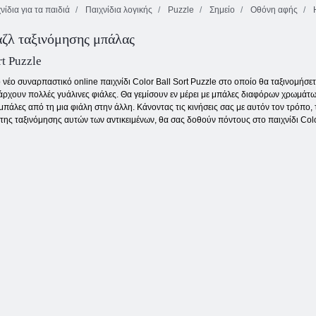
νίδια για τα παιδιά
Παιχνίδια λογικής
Puzzle
Σημείο
Οθόνη αφής
H
ζλ ταξινόμησης μπάλας
Ζουμερή παύλα
Tentrix
Aqua blitz
rt Puzzle
νέο συναρπαστικό online παιχνίδι Color Ball Sort Puzzle στο οποίο θα ταξινομήσ
ρχουν πολλές γυάλινες φιάλες. Θα γεμίσουν εν μέρει με μπάλες διαφόρων χρωμάτω
 μπάλες από τη μια φιάλη στην άλλη. Κάνοντας τις κινήσεις σας με αυτόν τον τρόπο,
της ταξινόμησης αυτών των αντικειμένων, θα σας δοθούν πόντους στο παιχνίδι Color