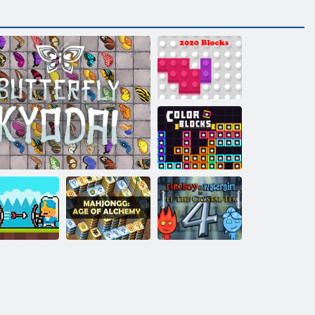
2020 μπλοκ
Χρώματα μπλοκ
Fireboy και
ι μάχες των
Αλχημεία
Watergirl 4:
ανδρών
Πεταλούδα Kyodai HD
Mahjong
Crystal Temple