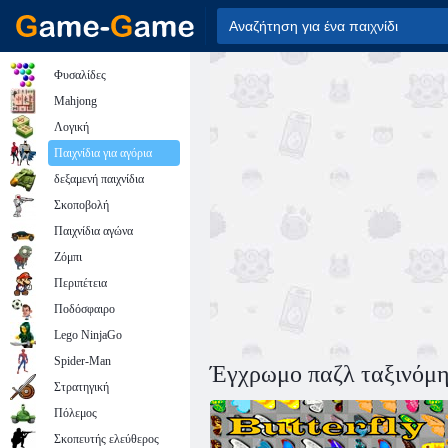
Φυσαλίδες
Mahjong
Λογική
Παιχνίδια για αγόρια
δεξαμενή παιχνίδια
Σκοποβολή
Παιχνίδια αγώνα
Ζόμπι
Περιπέτεια
Ποδόσφαιρο
Lego NinjaGo
Spider-Man
Έγχρωμο παζλ ταξινόμ
Στρατηγική
Πόλεμος
Σκοπευτής ελεύθερος