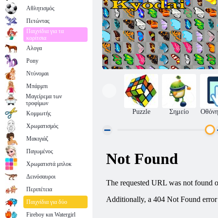
Αθλητισμός
Πετώντας
Παιχνίδια για τα
κορίτσια
Αλογα
Pony
Ντύνομαι
Μπάρμπι
Μαγείρεμα των
τροφίμων
Puzzle
Σημείο
Οθόνη
Κομμωτής
Χρωματισμός
Μακιγιάζ
Παγωμένος
Πεταλούδα Kyodai
Χρωματιστά μπλοκ
Δεινόσαυροι
Περιπέτεια
Παιχνίδια για δύο
Fireboy και Watergirl