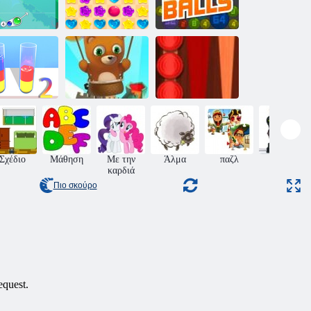
Καραμέλα
ύρια φούσκα
βροχή 5
2048 Μπάλες
Παζλ
αξινόμησης
Bubble Shooter
νερού 2
Ατελείωτες
Τάβλι Classic
Σχέδιο
Μάθηση
Με την
Άλμα
παζλ
Δράση
καρδιά
Πιο σκούρο