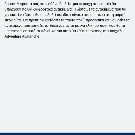
βρουν. Μπροστά σας στην οθόνη θα δείτε μια περιοχή στην οποία θα
υπάρχουν πολλά διαφορετικά αντικείμενα. Η λίστα με τα αντικείμενα που θα
χρειαστεί να βρείτε θα σας δοθεί σε ειδικό πίνακα στα αριστερά με τη μορφή
εικονιδίων. Θα πρέπει να εξετάσετε τα πάντα πολύ προσεκτικά και να βρείτε τα
αντικείμενα που χρειάζεστε. Επιλέγοντάς τα με ένα κλικ του ποντικιού θα τα
μεταφέρετε σε αυτό το πάνελ και για αυτό θα λάβετε πόντους στο παιχνίδι
Adventure Avalanche.