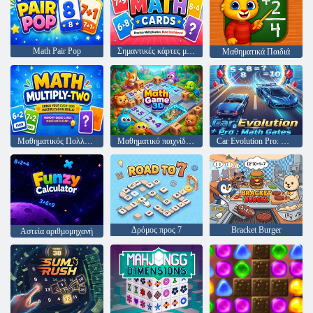
Math Pair Pop
Σημαντικές κάρτες μαθηματικών
Μαθηματικά Παιδιά
Μαθηματικός Πολλαπλασιασμός Δύο
Μαθηματικό παιχνίδι 3D
Car Evolution Pro: Math Gates
Δρόμος προς 7
Bracket Burger
Αστεία αριθμομηχανή