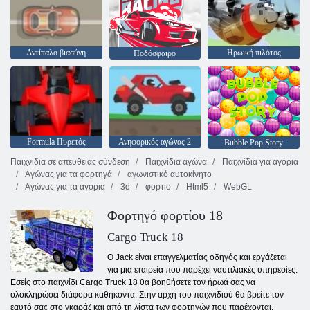
Αντίπαλο βιασύνη
Ηρωική πιλότος
Ποδόσφαιρο
Formula Πυρετός
Ανηφορικός αγώνας 2
Bubble Pop Story
Παιχνίδια σε απευθείας σύνδεση
Παιχνίδια αγώνα
Παιχνίδια για αγόρια
Αγώνας για τα φορτηγά
αγωνιστικό αυτοκίνητο
Αγώνας για τα αγόρια
3d
φορτίο
Html5
WebGL
Φορτηγό φορτίου 18
Cargo Truck 18
Ο Jack είναι επαγγελματίας οδηγός και εργάζεται
για μια εταιρεία που παρέχει ναυτιλιακές υπηρεσίες.
Εσείς στο παιχνίδι Cargo Truck 18 θα βοηθήσετε τον ήρωά σας να
ολοκληρώσει διάφορα καθήκοντα. Στην αρχή του παιχνιδιού θα βρείτε τον
εαυτό σας στο γκαράζ και από τη λίστα των φορτηγών που παρέχονται,