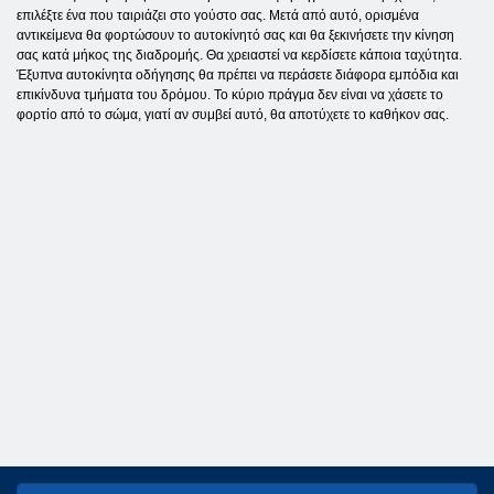
επιλέξτε ένα που ταιριάζει στο γούστο σας. Μετά από αυτό, ορισμένα
αντικείμενα θα φορτώσουν το αυτοκίνητό σας και θα ξεκινήσετε την κίνηση
σας κατά μήκος της διαδρομής. Θα χρειαστεί να κερδίσετε κάποια ταχύτητα.
Έξυπνα αυτοκίνητα οδήγησης θα πρέπει να περάσετε διάφορα εμπόδια και
επικίνδυνα τμήματα του δρόμου. Το κύριο πράγμα δεν είναι να χάσετε το
φορτίο από το σώμα, γιατί αν συμβεί αυτό, θα αποτύχετε το καθήκον σας.