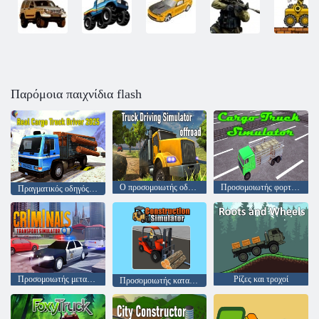
Παρόμοια παιχνίδια flash
Ο προσομοιωτής οδήγησης φορτηγών εκτός δρόμου
Προσομοιωτής φορτηγών
Πραγματικός οδηγός φορτηγού φορτίου 2025
Προσομοιωτής μεταφοράς εγκληματιών
Ρίζες και τροχοί
Προσομοιωτής κατασκευής