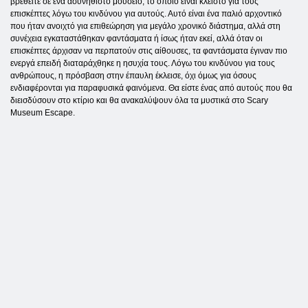
βρεθείτε σε ένα ασυνήθιστο μουσείο, το οποίο είναι κλειστό για τους
επισκέπτες λόγω του κινδύνου για αυτούς. Αυτό είναι ένα παλιό αρχοντικό
που ήταν ανοιχτό για επιθεώρηση για μεγάλο χρονικό διάστημα, αλλά στη
συνέχεια εγκαταστάθηκαν φαντάσματα ή ίσως ήταν εκεί, αλλά όταν οι
επισκέπτες άρχισαν να περπατούν στις αίθουσες, τα φαντάσματα έγιναν πιο
ενεργά επειδή διαταράχθηκε η ησυχία τους. Λόγω του κινδύνου για τους
ανθρώπους, η πρόσβαση στην έπαυλη έκλεισε, όχι όμως για όσους
ενδιαφέρονται για παραφυσικά φαινόμενα. Θα είστε ένας από αυτούς που θα
διεισδύσουν στο κτίριο και θα ανακαλύψουν όλα τα μυστικά στο Scary
Museum Escape.