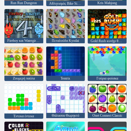
Run Run Dungeon
Kris Mahjong
Αθλητισμός Bike Simulator Drift 3d
Fireboy και Watergirl 4: Crystal Temple
Πεταλούδα Kyodai
Gold Rush κυνήγι θησαυρού
Ζουμερή παύλα
Tentrix
Γούρια φούσκα
Θάλασσα Θωρηκτό
Onet Connect Classic
Έντεκα έντεκα