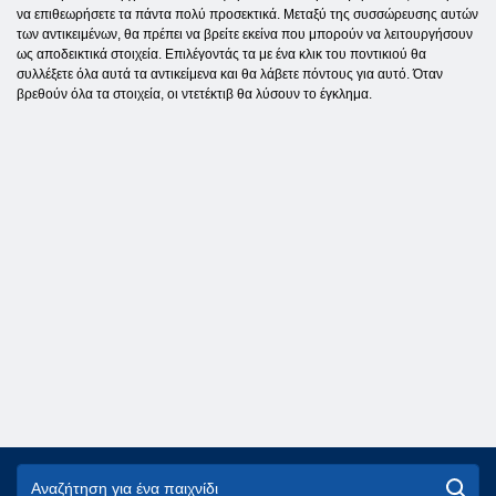
να επιθεωρήσετε τα πάντα πολύ προσεκτικά. Μεταξύ της συσσώρευσης αυτών
των αντικειμένων, θα πρέπει να βρείτε εκείνα που μπορούν να λειτουργήσουν
ως αποδεικτικά στοιχεία. Επιλέγοντάς τα με ένα κλικ του ποντικιού θα
συλλέξετε όλα αυτά τα αντικείμενα και θα λάβετε πόντους για αυτό. Όταν
βρεθούν όλα τα στοιχεία, οι ντετέκτιβ θα λύσουν το έγκλημα.