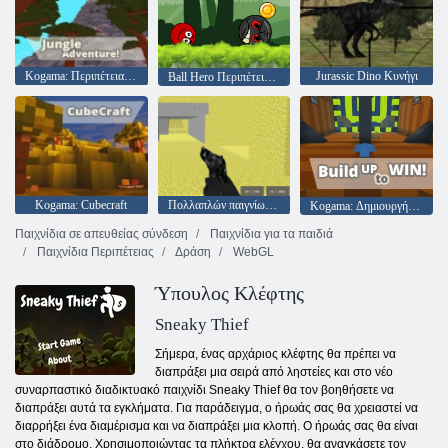
Kogama: Περιπέτεια ζούγκλας
Jurassic Dino Κυνήγι
Ball Hero Περιπέτεια: Κόκκινη μπάλα αναπήδησης
Kogama: Cubecraft
Πολλαπλών παιγνίων καταπολέμησης Pixel
Kogama: Δημιουργήστε για να κερδίσετε
Παιχνίδια σε απευθείας σύνδεση
Παιχνίδια για τα παιδιά
Παιχνίδια Περιπέτειας
Δράση
WebGL
Ύπουλος Κλέφτης
Sneaky Thief
Σήμερα, ένας αρχάριος κλέφτης θα πρέπει να
διαπράξει μια σειρά από ληστείες και στο νέο
συναρπαστικό διαδικτυακό παιχνίδι Sneaky Thief θα τον βοηθήσετε να
διαπράξει αυτά τα εγκλήματα. Για παράδειγμα, ο ήρωάς σας θα χρειαστεί να
διαρρήξει ένα διαμέρισμα και να διαπράξει μια κλοπή. Ο ήρωάς σας θα είναι
στο διάδρομο. Χρησιμοποιώντας τα πλήκτρα ελέγχου, θα αναγκάσετε τον