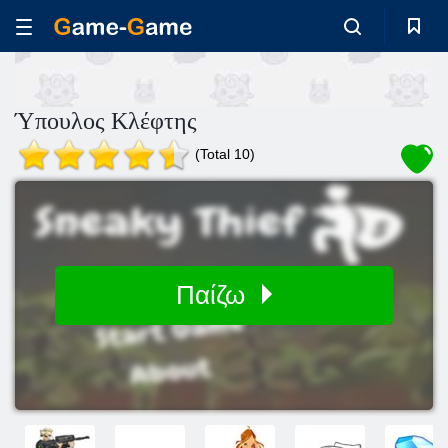
Ύπουλος Κλέφτης
(Total 10)
Παίζω