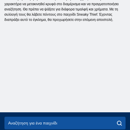
χαρακτήρα να μετακινηθεί κρυφά στο διαμέρισμα και να πραγματοποιήσει
αναζήτηση. Θα πρέπει να ψάξετε για διάφορα τιμαλφή και χρήματα. Με τη
συλλογή τους θα λάβετε πόντους στο παιχνίδι Sneaky Thief. Έχοντας
διαπράξει αυτό το έγκλημα, θα προχωρήσετε στην επόμενη αποστολή.