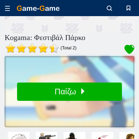
Kogama: Φεστιβάλ Πάρκο
(Total 2)
Παίζω