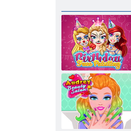
Γενέθλια Ζωγραφική προσώπου