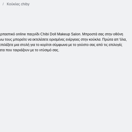
d
Κούκλες chiby
ρπαστικό online παιχνίδι Chibi Doll Makeup Salon. Μπροστά σας στην οθόνη
ω τους μπορείτε να εκτελέσετε ορισμένες ενέργειες στην κούκλα. Πρώτα απ 'όλα,
επιλέξετε μια στολή για το κορίτσι σύμφωνα με το γούστο σας από τις επιλογές
τα που ταιριάζουν με το ντύσιμό σας.