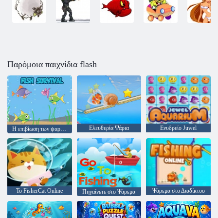
Παρόμοια παιχνίδια flash
Ελευθερία Ψάρια
Ενυδρείο Juwel
Η επιβίωση των ψαριών
Το FisherCat Online
Ψάρεμα στο Διαδίκτυο
Πηγαίνετε στο Ψάρεμα