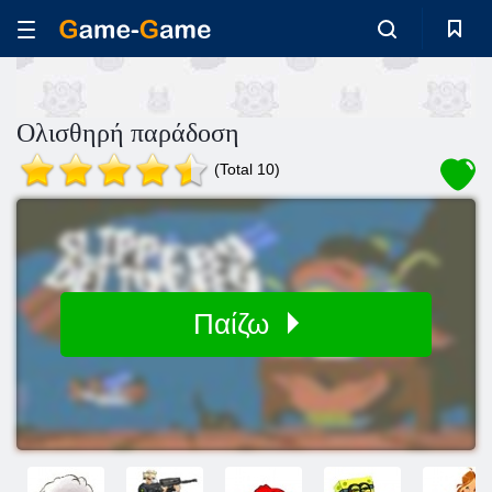
Ολισθηρή παράδοση
(Total 10)
Παίζω