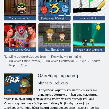
Μπομπ ο ληστής 1
Ισοπαλία Παίξτε
Fireboy και Watergirl 3: Ο ναός πάγου
Ιππότες και νύφες
Inca Περιπέτεια
Ninja Kid vs Zombies
Παιχνίδια σε απευθείας σύνδεση
Παιχνίδια για τα παιδιά
Παιχνίδια Επιδεξιότητας
Παιχνίδια Περιπέτειας
Άλμα
Δράση
Ψάρι
Στοά
Ολισθηρή παράδοση
Slippery Delivery
Η παράδοση δεμάτων και επιστολών είναι ένα
σημαντικό συστατικό στη ζωή μιας κοινότητας,
όποια κι αν είναι αυτή, η επικοινωνία πρέπει να είναι συνεχής και καλά
εδραιωμένη. Στο παιχνίδι Slippery Delivery θα βοηθήσετε το ψάρι
ταχυδρόμος να παραδώσει δέματα σε απομακρυσμένες περιοχές που δεν