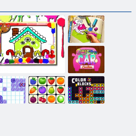
Βιβλίο
ζωγραφικής για
τα κατοικίδια
Χρώματα
αυτοκινήτου
κινουμένων
σχεδίων
Θάλασσα
Onet Connect
Θωρηκτό
Σπίτι βιβλίο ζωγραφικής
Classic
Χρώματα μπλοκ