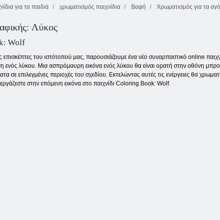
νίδια για τα παιδιά
χρωματισμός παιχνίδια
Βαφή
Χρωματισμός για τα αγό
ραφικής: Λύκος
Kris-mas
Aqua blitz
Mahjong
Μπλοκ 11x11
k: Wolf
ς επισκέπτες του ιστότοπού μας, παρουσιάζουμε ένα νέο συναρπαστικό online παιχν
ση ενός λύκου. Μια ασπρόμαυρη εικόνα ενός λύκου θα είναι ορατή στην οθόνη μπροσ
 σε επιλεγμένες περιοχές του σχεδίου. Εκτελώντας αυτές τις ενέργειες θα χρωματί
ργάζεστε στην επόμενη εικόνα στο παιχνίδι Coloring Book: Wolf.