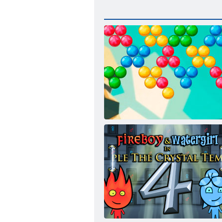
Bubble Shooter Ατελείωτες