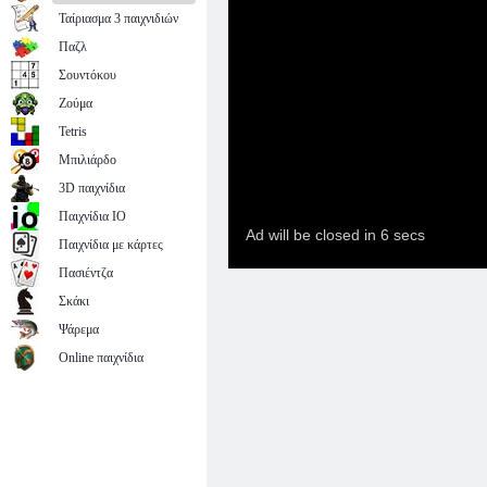
Ταίριασμα 3 παιχνιδιών
Παζλ
Σουντόκου
Ζούμα
Tetris
Μπιλιάρδο
3D παιχνίδια
Παιχνίδια IO
Παιχνίδια με κάρτες
Πασιέντζα
Σκάκι
Ψάρεμα
Online παιχνίδια