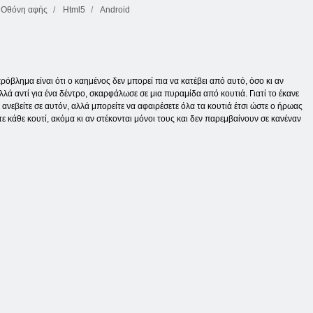
Οθόνη αφής
Html5
Android
όβλημα είναι ότι ο καημένος δεν μπορεί πια να κατέβει από αυτό, όσο κι αν
λά αντί για ένα δέντρο, σκαρφάλωσε σε μια πυραμίδα από κουτιά. Γιατί το έκανε
α ανεβείτε σε αυτόν, αλλά μπορείτε να αφαιρέσετε όλα τα κουτιά έτσι ώστε ο ήρωας
τε κάθε κουτί, ακόμα κι αν στέκονται μόνοι τους και δεν παρεμβαίνουν σε κανέναν