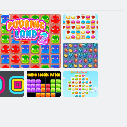
Cookie Crush 2
Φρούτα
συντριβή
Τετράγωνο
10x10 Match
στοίβαγμα
Πουτίγκα Οικόπεδο 2
Blocks
Cookie Crush 3