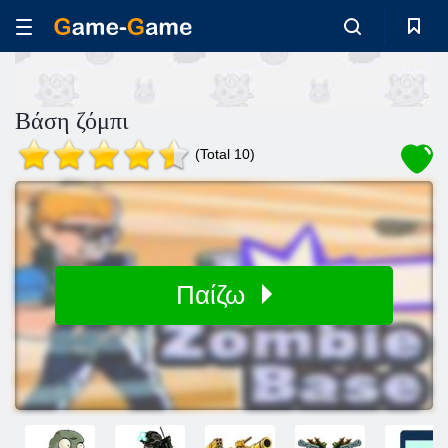
Βάση ζόμπι
(Total 10)
Παίζω