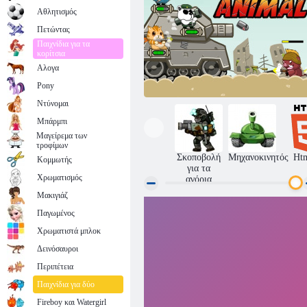
Αθλητισμός
Πετώντας
Παιχνίδια για τα
κορίτσια
Αλογα
Pony
Ντύνομαι
Μπάρμπι
Μαγείρεμα των
τροφίμων
Σκοποβολή
Μηχανοκινητός
Ht
Κομμωτής
για τα
Χρωματισμός
αγόρια
Μακιγιάζ
Παγωμένος
Μέταλλο των ζώων
Χρωματιστά μπλοκ
Δεινόσαυροι
Περιπέτεια
Παιχνίδια για δύο
Fireboy και Watergirl