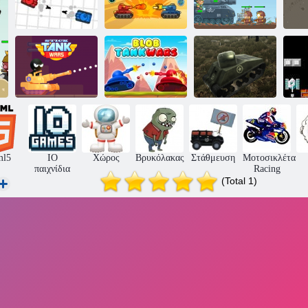
Αγώνας
Προστατέψτε το
δεξαμενή
Δεξαμενή
δοχείο
Προσομοιωτή
Στρατιωτικά
πολέμου
Στρατιώτες
κύματα
δεξαμενών
9
ml5
IO
Χώρος
Βρυκόλακας
Στάθμευση
Μοτοσικλέτα
παιχνίδια
Racing
(Total 1)