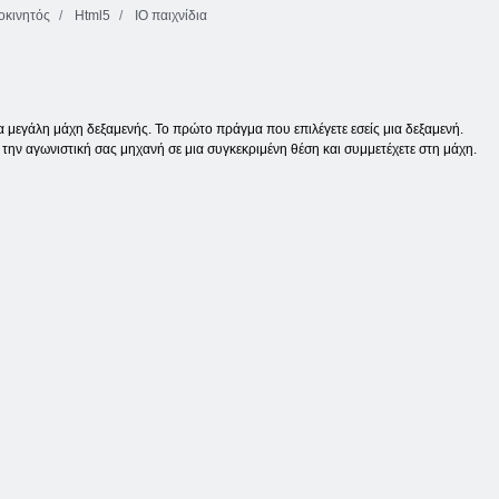
κινητός
Html5
IO παιχνίδια
ια μεγάλη μάχη δεξαμενής. Το πρώτο πράγμα που επιλέγετε εσείς μια δεξαμενή.
ε την αγωνιστική σας μηχανή σε μια συγκεκριμένη θέση και συμμετέχετε στη μάχη.