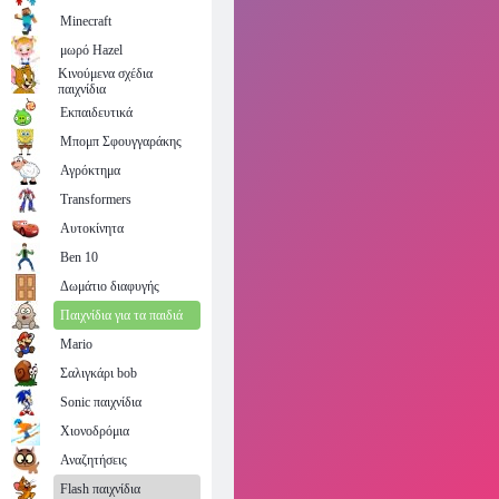
Minecraft
μωρό Hazel
Κινούμενα σχέδια
παιχνίδια
Εκπαιδευτικά
Μπομπ Σφουγγαράκης
Αγρόκτημα
Transformers
Αυτοκίνητα
Ben 10
Δωμάτιο διαφυγής
Παιχνίδια για τα παιδιά
Mario
Σαλιγκάρι bob
Sonic παιχνίδια
Χιονοδρόμια
Αναζητήσεις
Flash παιχνίδια