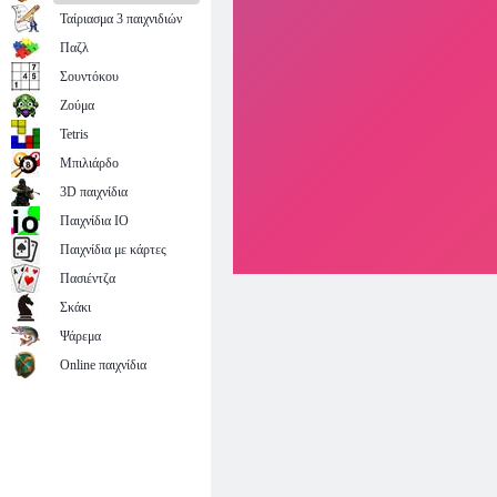
Ταίριασμα 3 παιχνιδιών
Παζλ
Σουντόκου
Ζούμα
Tetris
Μπιλιάρδο
3D παιχνίδια
Παιχνίδια IO
Παιχνίδια με κάρτες
Πασιέντζα
Σκάκι
Ψάρεμα
Online παιχνίδια