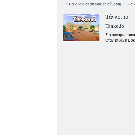
Παιχνίδια σε απευθείας σύνδεση
Παιχ
Τάνκο. io
Tanko.io
Στο συναρπαστικό 
Όταν επιλέγετε, σ
CrazySteve. io