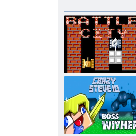
Battle City Online