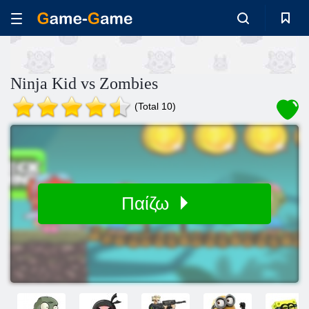
Ninja Kid vs Zombies
(Total 10)
Παίζω