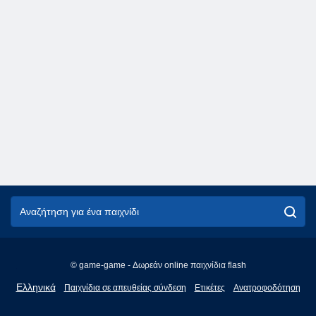
© game-game - Δωρεάν online παιχνίδια flash
English
Ελληνικά
Παιχνίδια σε απευθείας σύνδεση
Ετικέτες
Ανατροφοδότηση
Français