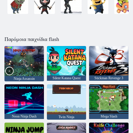
Παρόμοια παιχνίδια flash
Silent Katana Quest
Stickman Revenge 3
Ninja Assassin
Neon Ninja Dash
Mega Slash
Twin Ninja