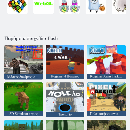
Παρόμοια παιχνίδια flash
Kogama: 4 Πόλεμος
Kogama: Xmas Parkour
Μάσκες δυνάμεις: επιβίωση ζόμπι
3D Simulator τίγρης
Πολεμιστής εικονοστοιχείων
Τρύπα. io