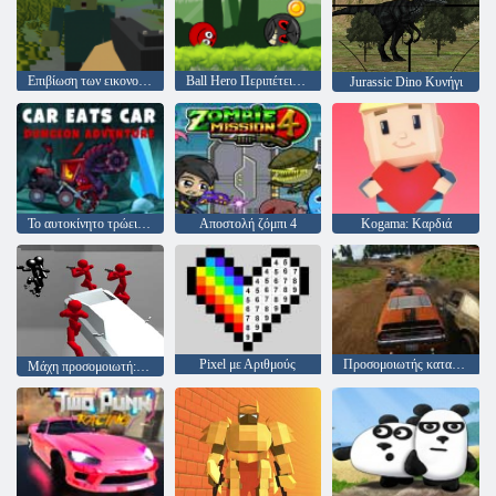
Επιβίωση των εικονοστοιχείων
Ball Hero Περιπέτεια: Κόκκινη μπάλα αναπήδησης
Jurassic Dino Κυνήγι
Το αυτοκίνητο τρώει αυτοκίνητο 5
Αποστολή ζόμπι 4
Kogama: Καρδιά
Pixel με Αριθμούς
Προσομοιωτής καταστροφής ντέρμπι
Μάχη προσομοιωτή: Counter Stickman