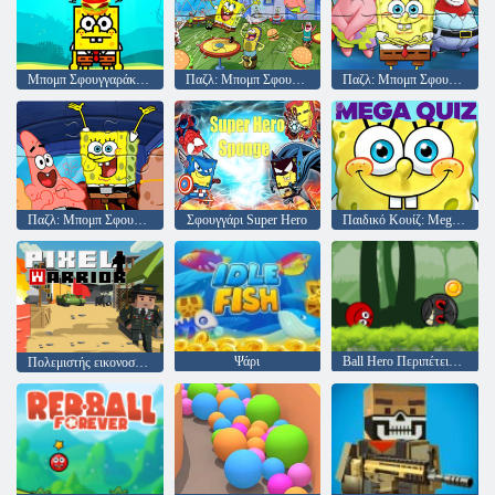
Μπομπ Σφουγγαράκης Κρυφό Μπέργκερ
Παζλ: Μπομπ Σφουγγαράκης Ώρα εργασίας
Παζλ: Μπομπ Σφουγγαράκης 2
Παζλ: Μπομπ Σφουγγαράκης, Γλυκιά οικογένεια
Σφουγγάρι Super Hero
Παιδικό Κουίζ: Mega Κουίζ Μπομπ Σφουγγαράκης
Ψάρι
Ball Hero Περιπέτεια: Κόκκινη μπάλα αναπήδησης
Πολεμιστής εικονοστοιχείων