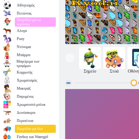
Αθλητισμός
Πετώντας
Παιχνίδια για τα
κορίτσια
Αλογα
Pony
Ντύνομαι
Μπάρμπι
Μαγείρεμα των
τροφίμων
Σημείο
Στοά
Οθόνη
Κομμωτής
Χρωματισμός
Μακιγιάζ
Παγωμένος
Πεταλούδα Kyodai
Χρωματιστά μπλοκ
Δεινόσαυροι
Περιπέτεια
Παιχνίδια για δύο
Fireboy και Watergirl