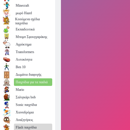
Minecraft
μωρό Hazel
Κινούμενα σχέδια
παιχνίδια
Εκπαιδευτικά
Μπομπ Σφουγγαράκης
Αγρόκτημα
Transformers
Αυτοκίνητα
Ben 10
Δωμάτιο διαφυγής
Παιχνίδια για τα παιδιά
Mario
Σαλιγκάρι bob
Sonic παιχνίδια
Χιονοδρόμια
Αναζητήσεις
Flash παιχνίδια