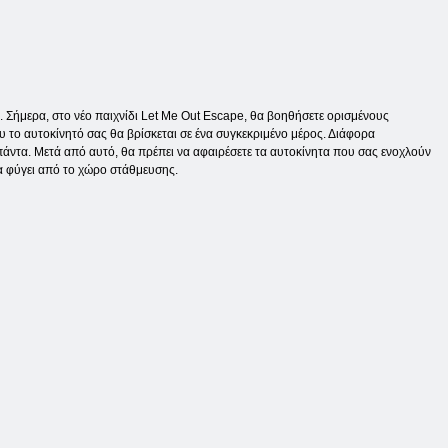
Σήμερα, στο νέο παιχνίδι Let Me Out Escape, θα βοηθήσετε ορισμένους
το αυτοκίνητό σας θα βρίσκεται σε ένα συγκεκριμένο μέρος. Διάφορα
 πάντα. Μετά από αυτό, θα πρέπει να αφαιρέσετε τα αυτοκίνητα που σας ενοχλούν
να φύγει από το χώρο στάθμευσης.