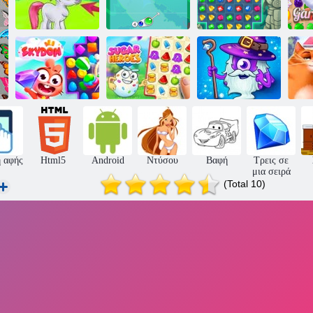
Παιχνίδια
Κοσμήματα
φούσκα
Γούρια φούσκα
Blitz 3
Ήρωες του
Ουρανός
Ήρωες ζάχαρης
Αγώνα 3
Ki
 αφής
Html5
Android
Ντύσου
Βαφή
Τρεις σε
μια σειρά
(Total 10)