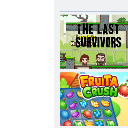
Οι τελευταίοι επιζώντες