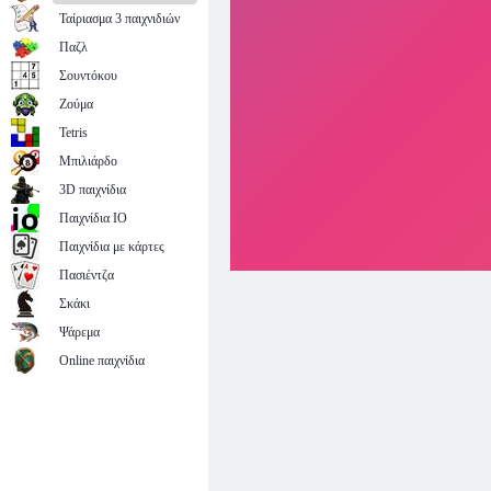
Ταίριασμα 3 παιχνιδιών
Παζλ
Σουντόκου
Ζούμα
Tetris
Μπιλιάρδο
3D παιχνίδια
Παιχνίδια IO
Παιχνίδια με κάρτες
Πασιέντζα
Σκάκι
Ψάρεμα
Online παιχνίδια