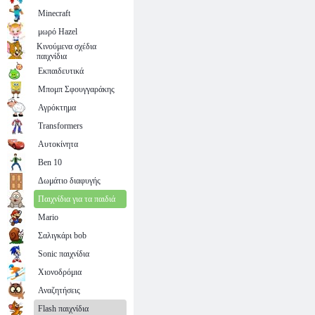
Minecraft
μωρό Hazel
Κινούμενα σχέδια
παιχνίδια
Εκπαιδευτικά
Μπομπ Σφουγγαράκης
Αγρόκτημα
Transformers
Αυτοκίνητα
Ben 10
Δωμάτιο διαφυγής
Παιχνίδια για τα παιδιά
Mario
Σαλιγκάρι bob
Sonic παιχνίδια
Χιονοδρόμια
Αναζητήσεις
Flash παιχνίδια