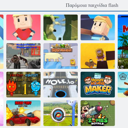
Παρόμοια παιχνίδια flash
Kogama:
Kogama:
Καρδιά
Kogama pvp
Ορειβάτης
Μάσκες
Adam N Eve 8
δυνάμεις:
Αδάμ και Εύα:
Η αναζήτηση
επιβίωση ζόμπι
Sleepwalker
αγάπης
Fireboy και
Watergirl 1: Ο
Money Movers
ναός των δασών
Τρύπα. io
Maker
T