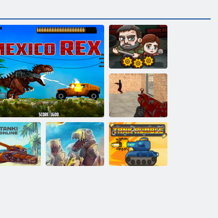
Οι τελευταίοι
επιζώντες
Τρελοί
σκοπευτές
D-Day: Rush -
anki online
Μεξικό Rex
Tower Defense
Δεξαμενή