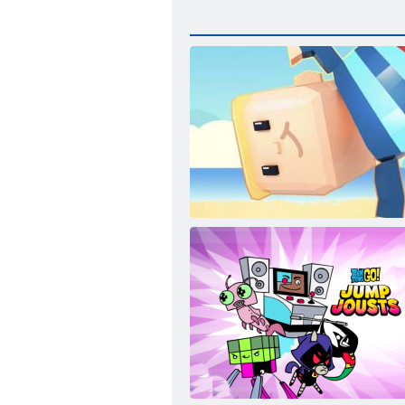
Kogama: Φεστιβάλ Πάρκο