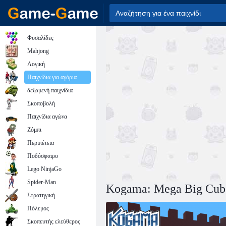
Φυσαλίδες
Mahjong
Λογική
Παιχνίδια για αγόρια
δεξαμενή παιχνίδια
Σκοποβολή
Παιχνίδια αγώνα
Ζόμπι
Περιπέτεια
Ποδόσφαιρο
Lego NinjaGo
Spider-Man
Kogama: Mega Big Cub
Στρατηγική
Πόλεμος
Σκοπευτής ελεύθερος