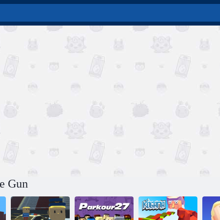
e Gun