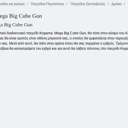
νίδια για αγόρια
Παιχνίδια Περιπέτειας
Παιχνίδια Σκοποβολής
Δράση
Οδός της
Παγκόσμιος
ga Big Cube Gun
Άνοιγμα της
γύρος
Zombs Royale.
Φούρης
τοξοβολίας
io
a Big Cube Gun
τικό διαδικτυακό παιχνίδι Kogama: Mega Big Cube Gun, θα πάτε στον κόσμο του K
ς θα είναι ορατός στην οθόνη μπροστά σας, ο οποίος θα εμφανίζεται στην περιοχή ε
ό σας. Μετά από αυτό, θα πάτε στην αρένα όπου θα σας περιμένει ο εχθρός. Τρέχον
ίβεια θα καταστρέψετε τον εχθρό και για αυτό θα λάβετε πόντους στο παιχνίδι Ko