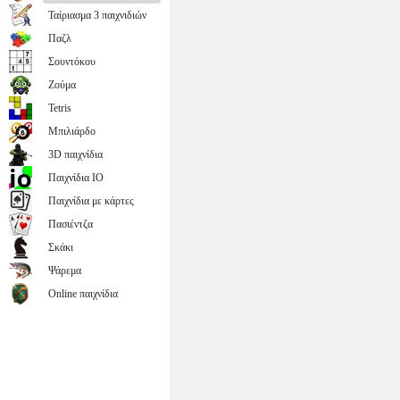
Ταίριασμα 3 παιχνιδιών
Παζλ
Σουντόκου
Ζούμα
Tetris
Μπιλιάρδο
3D παιχνίδια
Παιχνίδια IO
Παιχνίδια με κάρτες
Πασιέντζα
Σκάκι
Ψάρεμα
Online παιχνίδια