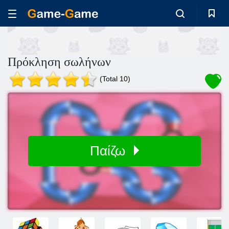
Πρόκληση σωλήνων
(Total 10)
Παίζω