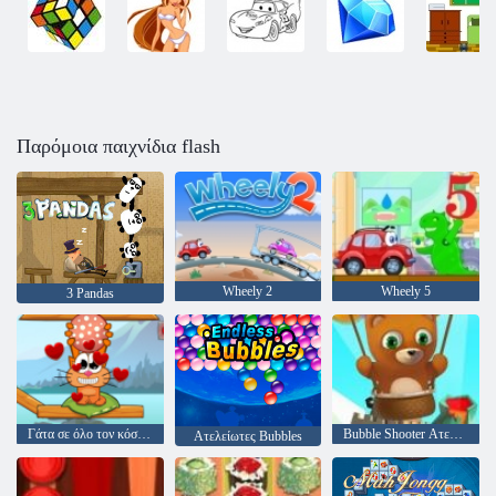
Παρόμοια παιχνίδια flash
Wheely 2
Wheely 5
3 Pandas
Γάτα σε όλο τον κόσμο - αλπικές λίμνες
Bubble Shooter Ατελείωτες
Ατελείωτες Bubbles