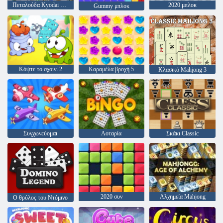
Πεταλούδα Kyodai HD
2020 μπλοκ
Gummy μπλοκ
Κόψτε το σχοινί 2
Καραμέλα βροχή 5
Κλασικό Mahjong 3
Συγχωνεύομαι
Λοταρία
Σκάκι Classic
2020 συν
Αλχημεία Mahjong
Ο θρύλος του Ντόμινο