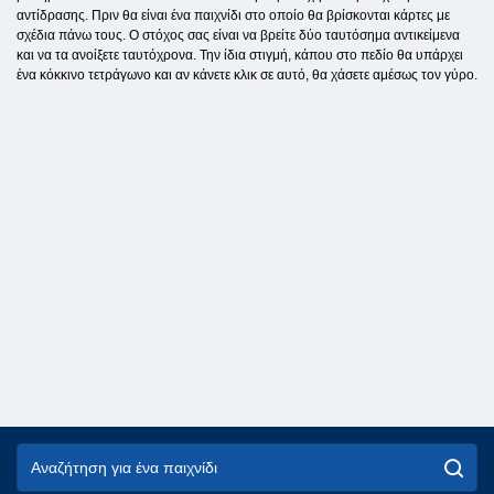
αντίδρασης. Πριν θα είναι ένα παιχνίδι στο οποίο θα βρίσκονται κάρτες με
σχέδια πάνω τους. Ο στόχος σας είναι να βρείτε δύο ταυτόσημα αντικείμενα
και να τα ανοίξετε ταυτόχρονα. Την ίδια στιγμή, κάπου στο πεδίο θα υπάρχει
ένα κόκκινο τετράγωνο και αν κάνετε κλικ σε αυτό, θα χάσετε αμέσως τον γύρο.