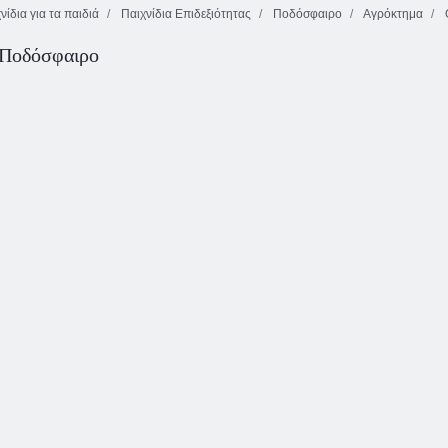
νίδια για τα παιδιά
Παιχνίδια Επιδεξιότητας
Ποδόσφαιρο
Αγρόκτημα
 Ποδόσφαιρο
Κουζίνα
Μπλοκ 11x11
Δασικός αγώνας
Mahjong