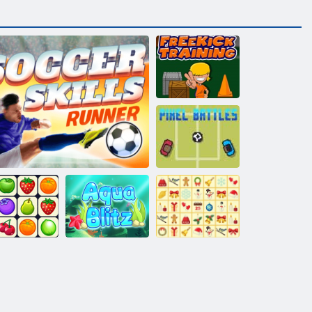
Δωρεάν
Εκπαίδευση
Kick
Μάχες Pixel
net Connect
Kris-mas
Classic
Ποδόσφαιρο
Aqua blitz
Mahjong