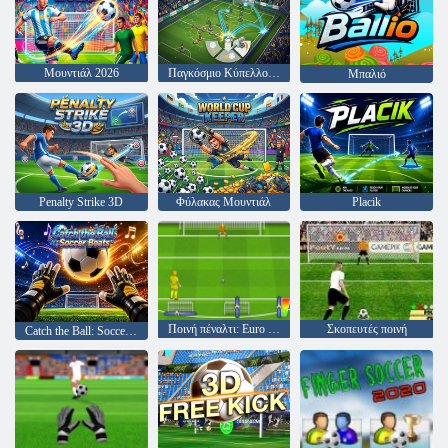
Μουντιάλ 2026
Παγκόσμιο Κύπελλο FIFA
Μπαλιό
Penalty Strike 3D
Φύλακας Μουντιάλ
Placik
Ποινή πέναλτι: Euro Cup 2016
Σκοπευτές ποινή
Catch the Ball: Soccer Beats