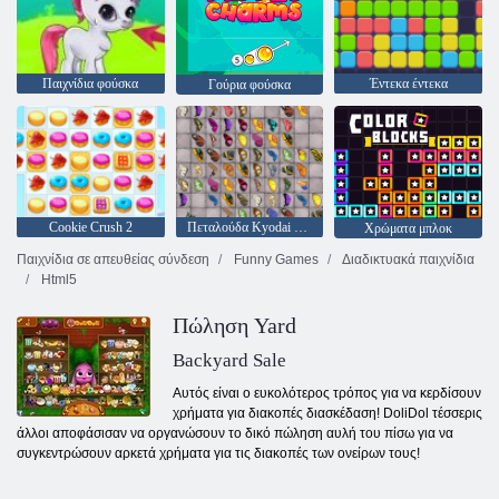
Παιχνίδια φούσκα
Έντεκα έντεκα
Γούρια φούσκα
Cookie Crush 2
Πεταλούδα Kyodai HD
Χρώματα μπλοκ
Παιχνίδια σε απευθείας σύνδεση
Funny Games
Διαδικτυακά παιχνίδια
Html5
Πώληση Yard
Backyard Sale
Αυτός είναι ο ευκολότερος τρόπος για να κερδίσουν
χρήματα για διακοπές διασκέδαση! DoliDol τέσσερις
άλλοι αποφάσισαν να οργανώσουν το δικό πώληση αυλή του πίσω για να
συγκεντρώσουν αρκετά χρήματα για τις διακοπές των ονείρων τους!