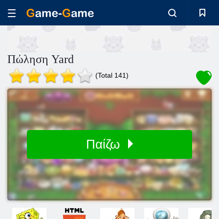
Πώληση Yard
(Total 141)
Παίζω