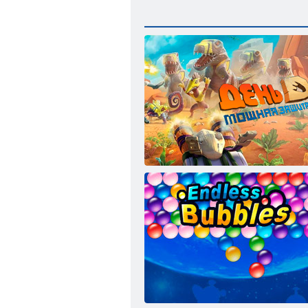
Ημέρα Δ: Ισχυρή προστασία