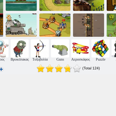
Βασίλειο
Έ
Empire νησί
βιασύνη
Imperia online
Μέταλλο των
ζώων
Royal Ιππότης
Tiny Τυφέκια
Πα
ρος
Βρυκόλακας
Τοξοβολία
Guns
Αεροσκάφος
Puzzle
(Total 124)