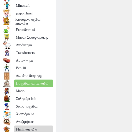
Minecraft
μωρό Hazel
Κινούμενα σχέδια
παιχνίδια
Εκπαιδευτικά
Μπομπ Σφουγγαράκης
Αγρόκτημα
Transformers
Αυτοκίνητα
Ben 10
Δωμάτιο διαφυγής
Παιχνίδια για τα παιδιά
Mario
Σαλιγκάρι bob
Sonic παιχνίδια
Χιονοδρόμια
Αναζητήσεις
Flash παιχνίδια