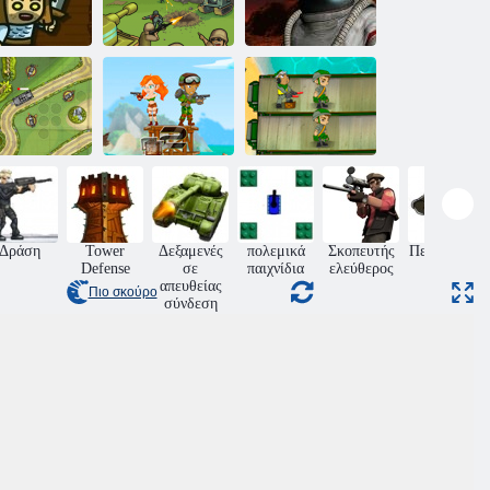
να τεράστιο
στρατό
Τακτική Blitz
Μάχη Περιοχή
Στρατός της
Στρατός της
Στρατιώτες
Στρατιώτες:
Παγκοσμίου
ιχνίδι άμυνας
Αντίσταση
Πολέμου
Δράση
Tower
Δεξαμενές
πολεμικά
Σκοπευτής
Περιπέτειες
Defense
σε
παιχνίδια
ελεύθερος
απευθείας
Πιο σκούρο
σύνδεση