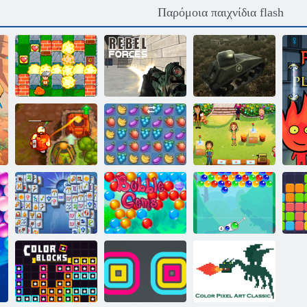
Παρόμοια παιχνίδια flash
Προσομοιωτή
Φίλοι
Επαναστατικές
πολέμου
βομβιστών
δυνάμεις
δεξαμενών
Νόστιμα της
Καταραμένος
Φρούτα
Emily Home
θησαυρός 2
συντριβή
Sweet Home
Mahjong
Παιχνίδια
Fortuna
φούσκα
Γούρια φούσκα
Έν