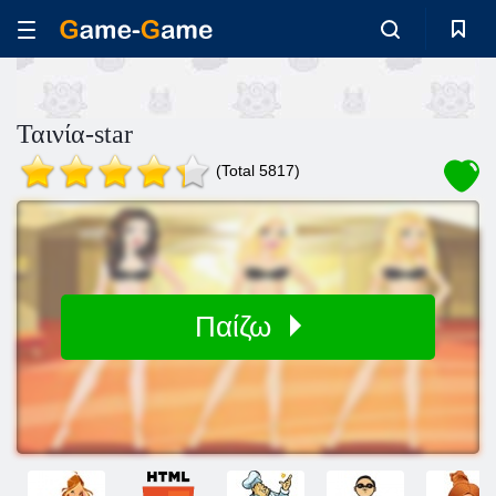
Ταινία-star
(Total 5817)
Παίζω