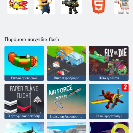
Παρόμοια παιχνίδια flash
Επαναλάβετε ξανά
Buzz Αεροδρόμιο
Πέτα ή πέθανε
Χαρτοφυλάκιο πτήσης
Ελεύθερη πτώση 2
Πολεμική Αεροπορία 2018