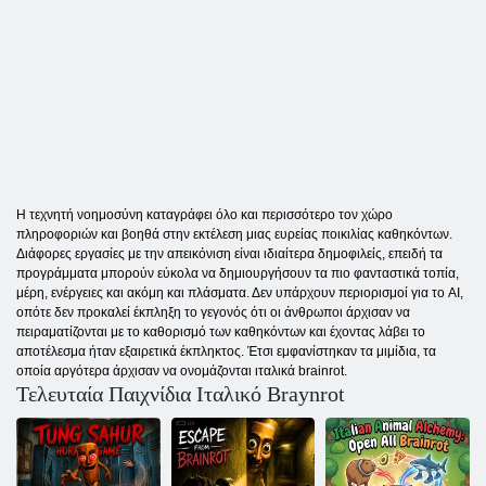
Η τεχνητή νοημοσύνη καταγράφει όλο και περισσότερο τον χώρο
πληροφοριών και βοηθά στην εκτέλεση μιας ευρείας ποικιλίας καθηκόντων.
Διάφορες εργασίες με την απεικόνιση είναι ιδιαίτερα δημοφιλείς, επειδή τα
προγράμματα μπορούν εύκολα να δημιουργήσουν τα πιο φανταστικά τοπία,
μέρη, ενέργειες και ακόμη και πλάσματα. Δεν υπάρχουν περιορισμοί για το AI,
οπότε δεν προκαλεί έκπληξη το γεγονός ότι οι άνθρωποι άρχισαν να
πειραματίζονται με το καθορισμό των καθηκόντων και έχοντας λάβει το
αποτέλεσμα ήταν εξαιρετικά έκπληκτος. Έτσι εμφανίστηκαν τα μιμίδια, τα
οποία αργότερα άρχισαν να ονομάζονται ιταλικά brainrot.
Τελευταία Παιχνίδια Ιταλικό Braynrot