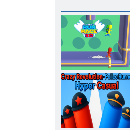
Run Race 3D