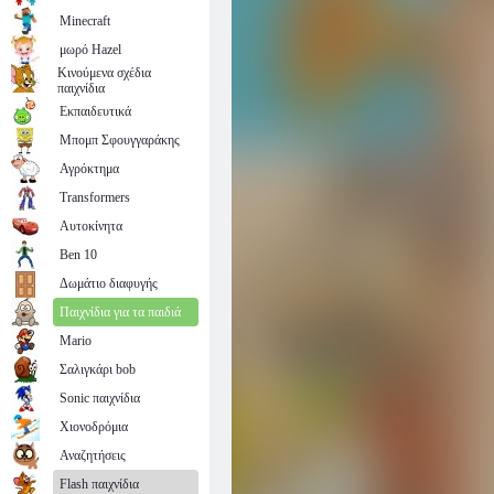
Minecraft
μωρό Hazel
Κινούμενα σχέδια
παιχνίδια
Εκπαιδευτικά
Μπομπ Σφουγγαράκης
Αγρόκτημα
Transformers
Αυτοκίνητα
Ben 10
Δωμάτιο διαφυγής
Παιχνίδια για τα παιδιά
Mario
Σαλιγκάρι bob
Sonic παιχνίδια
Χιονοδρόμια
Αναζητήσεις
Flash παιχνίδια