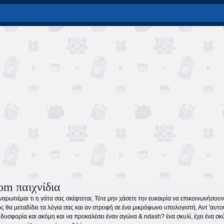
om παιχνίδια
αρωτιέμαι τι η γάτα σας σκέφτεται; Τότε μην χάσετε την ευκαιρία να επικοινωνήσο
ός θα μεταδίδει τα λόγια σας και αν στροφή σε ένα μικρόφωνο υπολογιστή. Αντ 'αυτο
ι δυσφορία και ακόμη και να προκαλέσει έναν αγώνα & ndash? ένα σκυλί, έχει ένα 