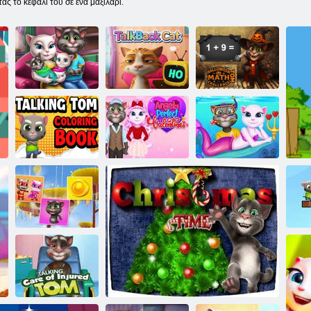
ς το κεφάλι του σε ένα μαξιλάρι.
Angela δίδυμα
Ημέρα
Halloween Tom
Οικογένειας
TalkBack Cat
Math Challenge
Μιλώντας Tom
Angela
ζωγραφικά
Angela Perfect
Valentine Story
βιβλία
Valentine
Deep Water
Μιλώντας tom
T
match'up