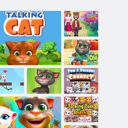
Kitty ζευγάρι
Lovely Valentine
Μιλώντας
διαφορές Tom
om & Angela
Flappy Talk Tom
Tom & Friends
άλμα
Μιλώντας γάτα
Mobile
Connect