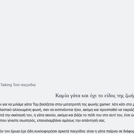
Χριστουγέννων
άλμα
Mobile
Talking Tom παιχνίδια
Καμία γάτα και όχι το είδος της ζωή
δι για να μιλάμε γάτα Τομ βασίζεται στην μετατροπή της φωνής gamer: λέτε κάτι στο
δαστικό αλλοιωμένη φωνή, σαν να εισπνέονται ήλιο, ακόμη και προσπαθεί να ταιριάζ
τά την εκκίνησή του, η γάτα ακούει, ακόμα και βάζει το πόδι του στο αυτί του, έτσι 
 που γίνεστε σιωπηλός, επαναλαμβάνει αμέσως την απάντησή σας.
όν τον ήρωα έχει ήδη κυκλοφορήσει αρκετά παιχνίδια: είναι η γάτα παίρνει σε διάφορ