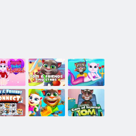
Tom & Friends
Angela
gela Perfect
βρίσκουν
Valentine Story
Valentine
αστέρια
Deep Water
Μιλώντας Tom
m & Friends
Μιλώντας Tom
φροντίδα