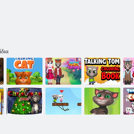
ίδια
Μιλώντας Tom
Kitty ζευγάρι
ζωγραφικά
An
Μιλώντας γάτα
Lovely Valentine
βιβλία
Μιλάμε για την
ώρα των
Tom & Angela
Flappy Talk Tom
To