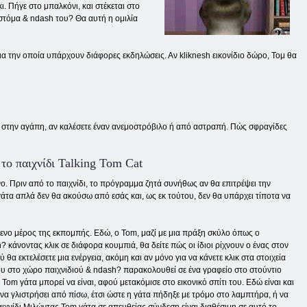
ι. Πήγε στο μπαλκόνι, και στέκεται στο
 στόμα & ndash του? Θα αυτή η ομιλία
ια την οποία υπάρχουν διάφορες εκδηλώσεις. Αν kliknesh εικονίδιο δώρο, Τομ θα
γάτες στην αγάπη, αν καλέσετε έναν ανεμοστρόβιλο ή από αστραπή. Πώς σφραγίδες
 το παιχνίδι Talking Tom Cat
νο. Πριν από το παιχνίδι, το πρόγραμμα ζητά συνήθως αν θα επιτρέψει την
άτα απλά δεν θα ακούσω από εσάς και, ως εκ τούτου, δεν θα υπάρχει τίποτα να
ενο μέρος της εκπομπής. Εδώ, ο Tom, μαζί με μια πράξη σκύλο όπως ο
 κάνοντας κλικ σε διάφορα κουμπιά, θα δείτε πώς οι ίδιοι ρίχνουν ο ένας στον
θα εκτελέσετε μια ενέργεια, ακόμη και αν μόνο για να κάνετε κλικ στα στοιχεία
του στο χώρο παιχνιδιού & ndash? παρακολουθεί σε ένα γραφείο στο στούντιο
Tom γάτα μπορεί να είναι, αφού μετακόμισε στο εικονικό σπίτι του. Εδώ είναι και
α γλιστρήσει από πίσω, έτσι ώστε η γάτα πήδηξε με τρόμο στο λαμπτήρα, ή να