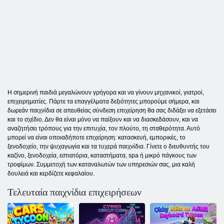
Η σημερινή παιδιά μεγαλώνουν γρήγορα και να γίνουν μηχανικοί, γιατροί,
επιχειρηματίες. Πάρτε τα επαγγέλματα δεξιότητες μπορούμε σήμερα, και
δωρεάν παιχνίδια σε απευθείας σύνδεση επιχείρηση θα σας διδάξει να εξετάσει
και το σχέδιο. Δεν θα είναι μόνο να παίξουν και να διασκεδάσουν, και να
αναζητήσει τρόπους για την επιτυχία, τον πλούτο, τη σταθερότητα. Αυτό
μπορεί να είναι οποιαδήποτε επιχείρηση: κατασκευή, εμπορικές, το
ξενοδοχείο, την ψυχαγωγία και τα τυχερά παιχνίδια. Γίνετε ο διευθυντής του
καζίνο, ξενοδοχεία, εστιατόρια, καταστήματα, spa ή μικρό πάγκους των
τροφίμων. Συμμετοχή των καταναλωτών των υπηρεσιών σας, μια καλή
δουλειά και κερδίζετε κεφαλαίου.
Τελευταία παιχνίδια επιχειρήσεων