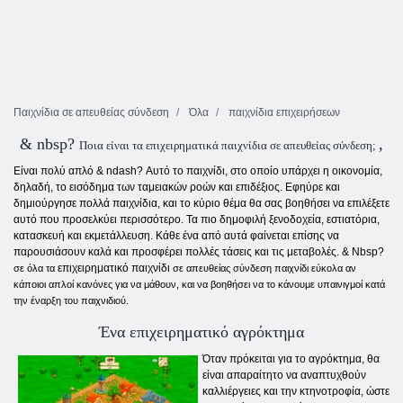
Παιχνίδια σε απευθείας σύνδεση
Όλα
παιχνίδια επιχειρήσεων
& nbsp?
,
Ποια είναι τα επιχειρηματικά παιχνίδια σε απευθείας σύνδεση;
Είναι πολύ απλό & ndash? Αυτό το παιχνίδι, στο οποίο υπάρχει η οικονομία,
δηλαδή, το εισόδημα των ταμειακών ροών και επιδέξιος. Εφηύρε και
δημιούργησε πολλά παιχνίδια, και το κύριο θέμα θα σας βοηθήσει να επιλέξετε
αυτό που προσελκύει περισσότερο. Τα πιο δημοφιλή ξενοδοχεία, εστιατόρια,
κατασκευή και εκμετάλλευση. Κάθε ένα από αυτά φαίνεται επίσης να
παρουσιάσουν καλά και προσφέρει πολλές τάσεις και τις μεταβολές. & Nbsp?
επιχειρηματικό παιχνίδι
σε όλα τα
σε απευθείας σύνδεση παιχνίδι εύκολα αν
κάποιοι απλοί κανόνες για να μάθουν, και να βοηθήσει να το κάνουμε υπαινιγμοί κατά
την έναρξη του παιχνιδιού.
Ένα επιχειρηματικό αγρόκτημα
Όταν πρόκειται για το αγρόκτημα, θα
είναι απαραίτητο να αναπτυχθούν
καλλιέργειες και την κτηνοτροφία, ώστε