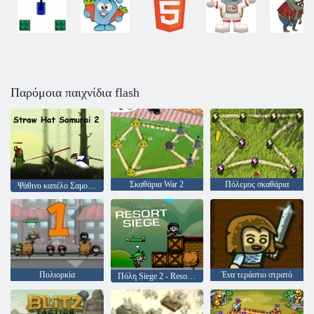
Παρόμοια παιχνίδια flash
Σκαθάρια War 2
Πόλεμος σκαθάρια
Ψάθινο καπέλο Σαμουράι 2
Πολιορκία
Ένα τεράστιο στρατό
Πόλη Siege 2 - Resort Siege