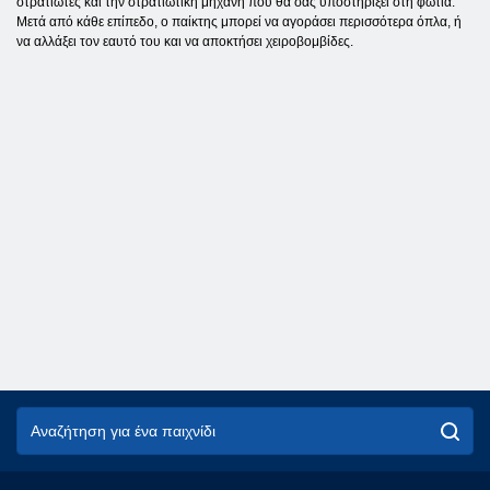
στρατιώτες και την στρατιωτική μηχανή που θα σας υποστηρίξει στη φωτιά.
Μετά από κάθε επίπεδο, ο παίκτης μπορεί να αγοράσει περισσότερα όπλα, ή
να αλλάξει τον εαυτό του και να αποκτήσει χειροβομβίδες.