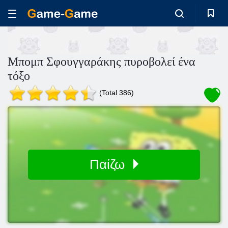
Μπομπ Σφουγγαράκης πυροβολεί ένα
τόξο
(Total 386)
Παίζω