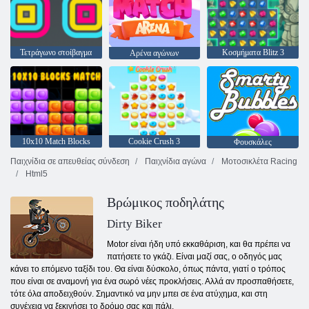
Τετράγωνο στοίβαγμα
Κοσμήματα Blitz 3
Αρένα αγώνων
10x10 Match Blocks
Cookie Crush 3
Φουσκάλες
Παιχνίδια σε απευθείας σύνδεση
Παιχνίδια αγώνα
Μοτοσικλέτα Racing
Html5
Βρώμικος ποδηλάτης
Dirty Biker
Motor είναι ήδη υπό εκκαθάριση, και θα πρέπει να
πατήσετε το γκάζι. Είναι μαζί σας, ο οδηγός μας
κάνει το επόμενο ταξίδι του. Θα είναι δύσκολο, όπως πάντα, γιατί ο τρόπος
που είναι σε αναμονή για ένα σωρό νέες προκλήσεις. Αλλά αν προσπαθήσετε,
τότε όλα αποδειχθούν. Σημαντικό να μην μπει σε ένα ατύχημα, και στη
συνέχεια να ξεκινήσει το δρόμο σας και πάλι.