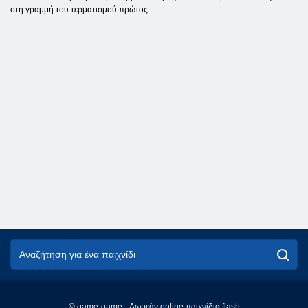
στη γραμμή του τερματισμού πρώτος.
© game-game - Δωρεάν online παιχνίδια flash