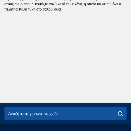
στους ανθρώπους, κοιτάξτε πολύ καλά την εικόνα, η οποία θα δει τι θέλει ο
πελάτης! Καλή τύχη στο σαλόνι σας!