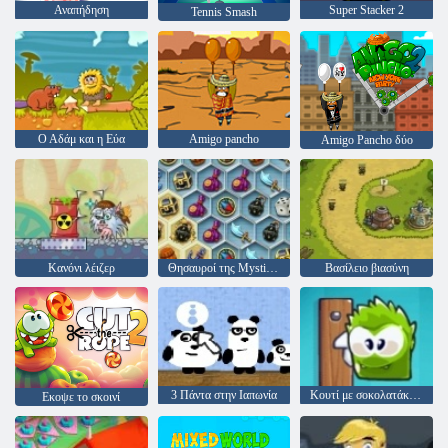
Αναπήδηση
Super Stacker 2
Tennis Smash
Ο Αδάμ και η Εύα
Amigo pancho
Amigo Pancho δύο
Κανόνι λέιζερ
Θησαυροί της Mystic Sea
Βασίλειο βιασύνη
3 Πάντα στην Ιαπωνία
Κουτί με σοκολατάκια μου
Εκοψε το σκοινί